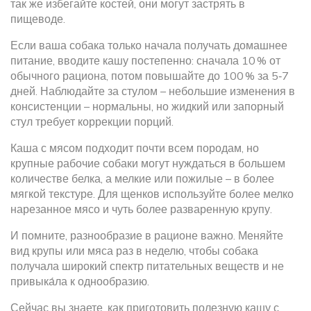
так же избегайте костей, они могут застрять в
пищеводе.
Если ваша собака только начала получать домашнее
питание, вводите кашу постепенно: сначала 10 % от
обычного рациона, потом повышайте до 100 % за 5‑7
дней. Наблюдайте за стулом – небольшие изменения в
консистенции – нормальны, но жидкий или запорный
стул требует коррекции порций.
Каша с мясом подходит почти всем породам, но
крупные рабочие собаки могут нуждаться в большем
количестве белка, а мелкие или пожилые – в более
мягкой текстуре. Для щенков используйте более мелко
нарезанное мясо и чуть более разваренную крупу.
И помните, разнообразие в рационе важно. Меняйте
вид крупы или мяса раз в неделю, чтобы собака
получала широкий спектр питательных веществ и не
привыка́ла к однообразию.
Сейчас вы знаете, как приготовить полезную кашу с