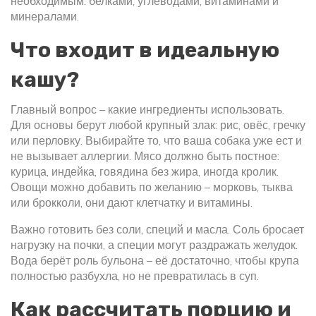
необходимым: белками, углеводами, витаминами и
минералами.
Что входит в идеальную
кашу?
Главный вопрос – какие ингредиенты использовать.
Для основы берут любой крупный злак: рис, овёс, гречку
или перловку. Выбирайте то, что ваша собака уже ест и
не вызывает аллергии. Мясо должно быть постное:
курица, индейка, говядина без жира, иногда кролик.
Овощи можно добавить по желанию – морковь, тыква
или брокколи, они дают клетчатку и витамины.
Важно готовить без соли, специй и масла. Соль бросает
нагрузку на почки, а специи могут раздражать желудок.
Вода берёт роль бульона – её достаточно, чтобы крупа
полностью разбухла, но не превратилась в суп.
Как рассчитать порцию и