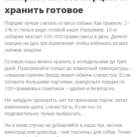
хранить готовое
Порцию лучше считать от веса собаки. Как правило, 2–
3 % от тела в виде готовой каши. Например, 10‑кг
собакам хватает 200‑300 грамм смеси в день. Делите
порцию на два‑три кормления, чтобы избежать резких
скачков энергии.
Готовую кашу можно хранить в холодильнике до трёх
дней. Разогревайте только до комнатной температуры –
слишком горячее блюдо может обжечь слизистую. Если
готовите большими партиями, заморозьте порции по
200‑граммовых пакетиках – удобно и безопасно.
Не забудьте проверять, нет ли признаков порчи: запах,
изменения цвета, слизистость. Если что‑то
подозрительно, лучше выбросить.
Ни в коем случае не добавляйте в каша лук, чеснок,
виноград или шоколад – они токсичны для собак. Точно