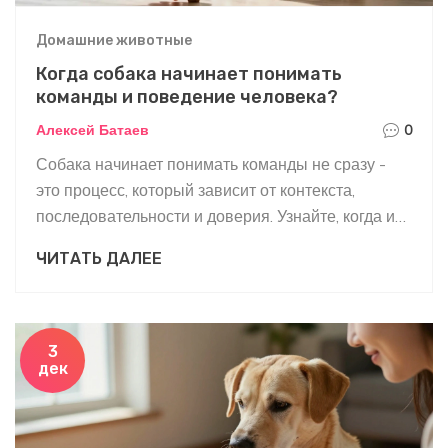
Домашние животные
Когда собака начинает понимать
команды и поведение человека?
Алексей Батаев
0
Собака начинает понимать команды не сразу -
это процесс, который зависит от контекста,
последовательности и доверия. Узнайте, когда и
как именно ваша собака осознает ваши слова, и
ЧИТАТЬ ДАЛЕЕ
как ускорить этот процесс без стресса.
3
дек