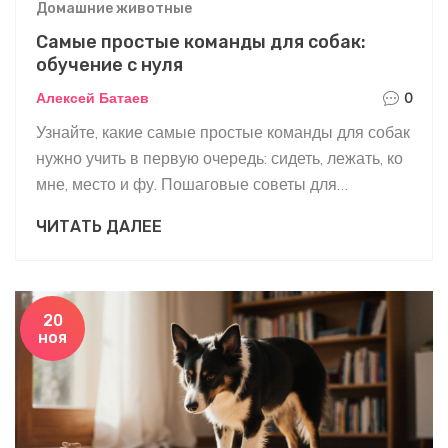
Домашние животные
Самые простые команды для собак:
обучение с нуля
Алексей Батаев
0
Узнайте, какие самые простые команды для собак
нужно учить в первую очередь: сидеть, лежать, ко
мне, место и фу. Пошаговые советы для
начинающих владельцев, ошибки и как избежать
ЧИТАТЬ ДАЛЕЕ
стресса при дрессировке.
20
ноя