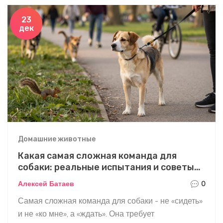
23
дек
Домашние животные
Какая самая сложная команда для
собаки: реальные испытания и советы
дрессировщиков
Алексей Батаев
0
Самая сложная команда для собаки - не «сидеть»
и не «ко мне», а «ждать». Она требует