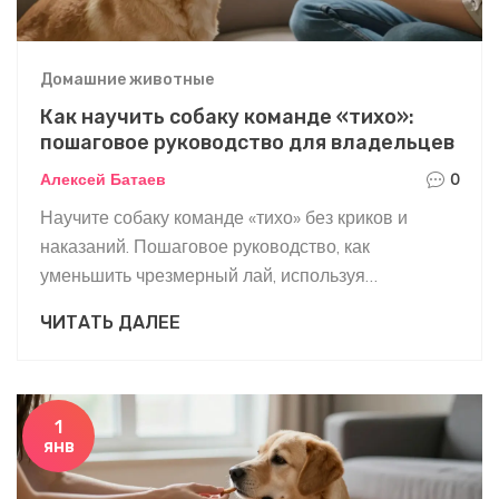
Домашние животные
Как научить собаку команде «тихо»:
пошаговое руководство для владельцев
Алексей Батаев
0
Научите собаку команде «тихо» без криков и
наказаний. Пошаговое руководство, как
уменьшить чрезмерный лай, используя
положительное подкрепление и терпение.
ЧИТАТЬ ДАЛЕЕ
Подходит для всех пород и возрастов.
1
янв