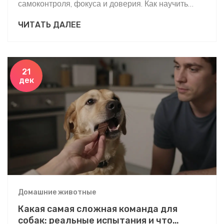
самоконтроля, фокуса и доверия. Как научить
собаку стоять в любой ситуации - практическое
ЧИТАТЬ ДАЛЕЕ
руководство от дрессировщика.
21
дек
Домашние животные
Какая самая сложная команда для
собак: реальные испытания и что