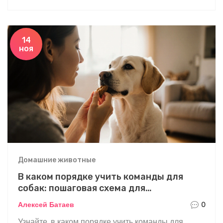
14
ноя
Домашние животные
В каком порядке учить команды для
собак: пошаговая схема для
начинающих
Алексей Батаев
0
Узнайте, в каком порядке учить команды для