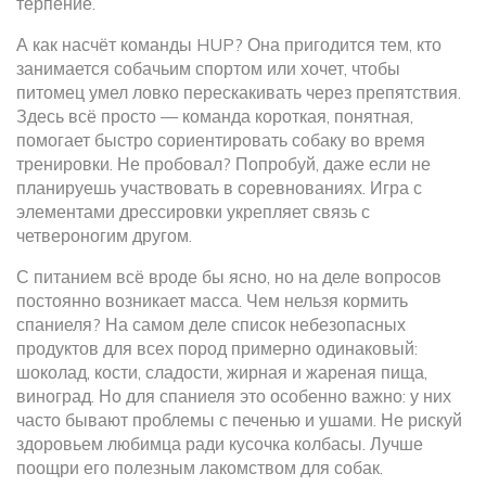
терпение.
А как насчёт команды HUP? Она пригодится тем, кто
занимается собачьим спортом или хочет, чтобы
питомец умел ловко перескакивать через препятствия.
Здесь всё просто — команда короткая, понятная,
помогает быстро сориентировать собаку во время
тренировки. Не пробовал? Попробуй, даже если не
планируешь участвовать в соревнованиях. Игра с
элементами дрессировки укрепляет связь с
четвероногим другом.
С питанием всё вроде бы ясно, но на деле вопросов
постоянно возникает масса. Чем нельзя кормить
спаниеля? На самом деле список небезопасных
продуктов для всех пород примерно одинаковый:
шоколад, кости, сладости, жирная и жареная пища,
виноград. Но для спаниеля это особенно важно: у них
часто бывают проблемы с печенью и ушами. Не рискуй
здоровьем любимца ради кусочка колбасы. Лучше
поощри его полезным лакомством для собак.