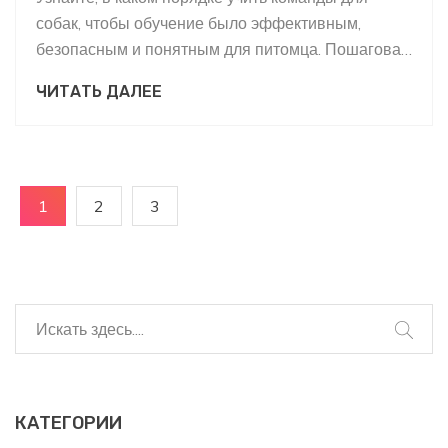
собак, чтобы обучение было эффективным,
безопасным и понятным для питомца. Пошаговая
схема от внимания до «фу».
ЧИТАТЬ ДАЛЕЕ
1
2
3
КАТЕГОРИИ