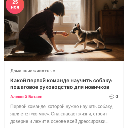
25
ноя
Домашние животные
Какой первой команде научить собаку:
пошаговое руководство для новичков
Алексей Батаев
0
Первой команде, которой нужно научить собаку,
является «ко мне». Она спасает жизни, строит
доверие и лежит в основе всей дрессировки.