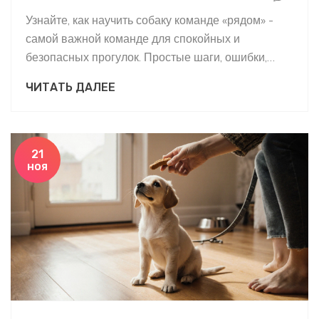
Узнайте, как научить собаку команде «рядом» -
самой важной команде для спокойных и
безопасных прогулок. Простые шаги, ошибки,
которые мешают, и как построить доверие с
ЧИТАТЬ ДАЛЕЕ
питомцем.
21
ноя