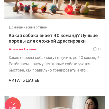
Домашние животные
Какая собака знает 40 команд? Лучшие
породы для сложной дрессировки
Алексей Батаев
0
Какие породы собак могут выучить до 40 команд?
Разбираем, почему некоторые собаки учатся
быстрее, как правильно тренировать и что
мешает обучению. Узнайте, подходит ли ваша
ЧИТАТЬ ДАЛЕЕ
собака для сложной дрессировки.
15
ноя