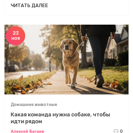
Пошаговое руководство для новичков, ошибки и
ЧИТАТЬ ДАЛЕЕ
советы по закреплению команды.
23
ноя
Домашние животные
Какая команда нужна собаке, чтобы
идти рядом
Алексей Батаев
0