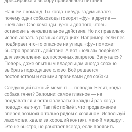
дрессировке и выбору правильного питания.
Начнём с команд. Ты когда-нибудь задумывался,
почему одни собаководы говорят «фу», а другие —
«нельзя»? Обе команды нужны для того, чтобы
остановить нежелательное действие. Но их правильно
использовать в разных ситуациях. Например, если пёс
подбирает что-то опасное на улице, «фу» поможет
быстро прервать действие. А вот «нельзя» подойдёт
для закрепления долгосрочных запретов. Запутался?
Поверь, даже опытным владельцам иногда сложно
выбрать подходящее слово. Всё решается
постоянством и ясными правилами для собаки.
Следующий важный момент — поводок. Бесит, когда
собака тянет? Запомни: самое главное — не
поддаваться и останавливаться каждый раз, когда
поводок натянут. Так пёс поймёт, что продвижение
вперёд возможно только рядом с хозяином. Используй
лакомства, хвали за хороший контакт, меняй маршрут.
Это не быстро, но работает всегда, если проявить