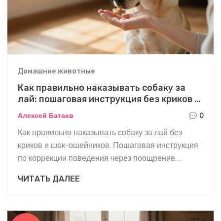
Домашние животные
Как правильно наказывать собаку за
лай: пошаговая инструкция без криков и
наказаний
Алексей Батаев
0
Как правильно наказывать собаку за лай без
криков и шок-ошейников. Пошаговая инструкция
по коррекции поведения через поощрение
тишины, а не наказание. Почему лай - это сигнал,
ЧИТАТЬ ДАЛЕЕ
а не каприз.