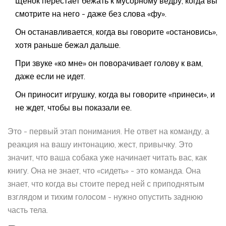
Щенок перестает бежать к мусорному ведру, когда вы
смотрите на него - даже без слова «фу».
Он останавливается, когда вы говорите «остановись»,
хотя раньше бежал дальше.
При звуке «ко мне» он поворачивает голову к вам,
даже если не идет.
Он приносит игрушку, когда вы говорите «принеси», и
не ждет, чтобы вы показали ее.
Это - первый этап понимания. Не ответ на команду, а
реакция на вашу интонацию, жест, привычку. Это
значит, что ваша собака уже начинает читать вас, как
книгу. Она не знает, что «сидеть» - это команда. Она
знает, что когда вы стоите перед ней с приподнятым
взглядом и тихим голосом - нужно опустить заднюю
часть тела.