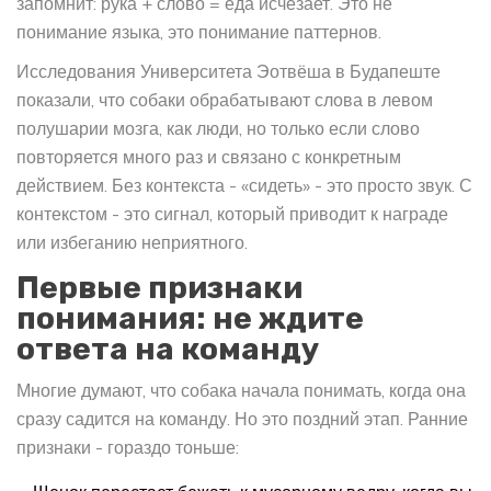
запомнит: рука + слово = еда исчезает. Это не
понимание языка, это понимание паттернов.
Исследования Университета Эотвёша в Будапеште
показали, что собаки обрабатывают слова в левом
полушарии мозга, как люди, но только если слово
повторяется много раз и связано с конкретным
действием. Без контекста - «сидеть» - это просто звук. С
контекстом - это сигнал, который приводит к награде
или избеганию неприятного.
Первые признаки
понимания: не ждите
ответа на команду
Многие думают, что собака начала понимать, когда она
сразу садится на команду. Но это поздний этап. Ранние
признаки - гораздо тоньше: