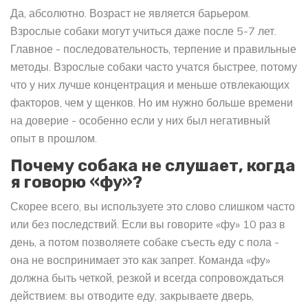
Да, абсолютно. Возраст не является барьером.
Взрослые собаки могут учиться даже после 5-7 лет.
Главное - последовательность, терпение и правильные
методы. Взрослые собаки часто учатся быстрее, потому
что у них лучше концентрация и меньше отвлекающих
факторов, чем у щенков. Но им нужно больше времени
на доверие - особенно если у них был негативный
опыт в прошлом.
Почему собака не слушает, когда
я говорю «фу»?
Скорее всего, вы используете это слово слишком часто
или без последствий. Если вы говорите «фу» 10 раз в
день, а потом позволяете собаке съесть еду с пола -
она не воспринимает это как запрет. Команда «фу»
должна быть четкой, резкой и всегда сопровождаться
действием: вы отводите еду, закрываете дверь,