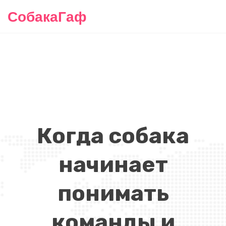
СобакаГаф
Когда собака
начинает
понимать
команды и