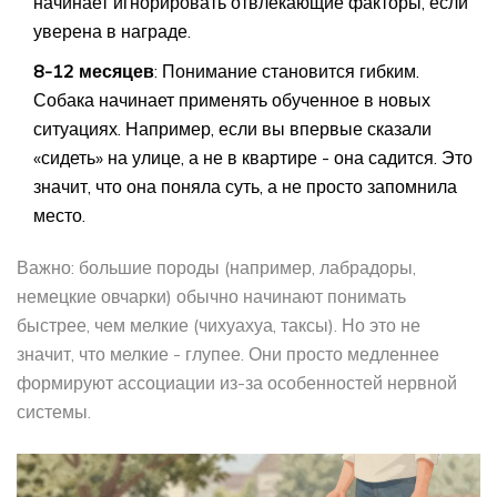
начинает игнорировать отвлекающие факторы, если
уверена в награде.
8-12 месяцев
: Понимание становится гибким.
Собака начинает применять обученное в новых
ситуациях. Например, если вы впервые сказали
«сидеть» на улице, а не в квартире - она садится. Это
значит, что она поняла суть, а не просто запомнила
место.
Важно: большие породы (например, лабрадоры,
немецкие овчарки) обычно начинают понимать
быстрее, чем мелкие (чихуахуа, таксы). Но это не
значит, что мелкие - глупее. Они просто медленнее
формируют ассоциации из-за особенностей нервной
системы.