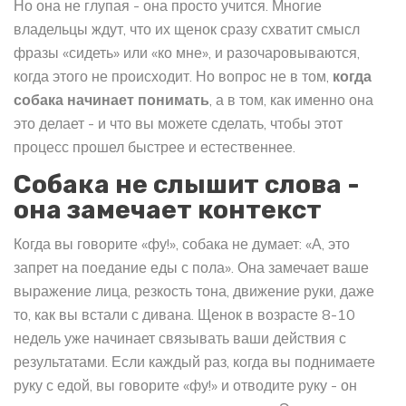
Но она не глупая - она просто учится. Многие
владельцы ждут, что их щенок сразу схватит смысл
фразы «сидеть» или «ко мне», и разочаровываются,
когда этого не происходит. Но вопрос не в том,
когда
собака начинает понимать
, а в том, как именно она
это делает - и что вы можете сделать, чтобы этот
процесс прошел быстрее и естественнее.
Собака не слышит слова -
она замечает контекст
Когда вы говорите «фу!», собака не думает: «А, это
запрет на поедание еды с пола». Она замечает ваше
выражение лица, резкость тона, движение руки, даже
то, как вы встали с дивана. Щенок в возрасте 8-10
недель уже начинает связывать ваши действия с
результатами. Если каждый раз, когда вы поднимаете
руку с едой, вы говорите «фу!» и отводите руку - он