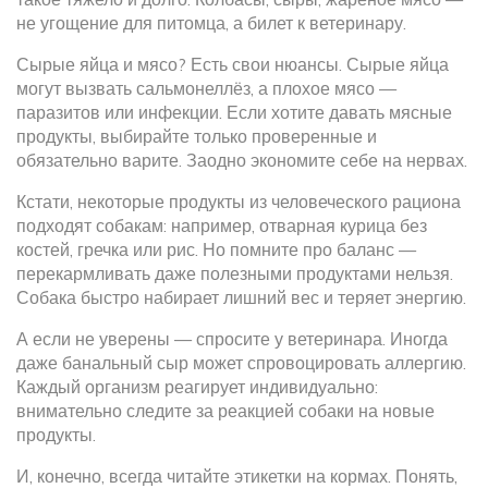
не угощение для питомца, а билет к ветеринару.
Сырые яйца и мясо? Есть свои нюансы. Сырые яйца
могут вызвать сальмонеллёз, а плохое мясо —
паразитов или инфекции. Если хотите давать мясные
продукты, выбирайте только проверенные и
обязательно варите. Заодно экономите себе на нервах.
Кстати, некоторые продукты из человеческого рациона
подходят собакам: например, отварная курица без
костей, гречка или рис. Но помните про баланс —
перекармливать даже полезными продуктами нельзя.
Собака быстро набирает лишний вес и теряет энергию.
А если не уверены — спросите у ветеринара. Иногда
даже банальный сыр может спровоцировать аллергию.
Каждый организм реагирует индивидуально:
внимательно следите за реакцией собаки на новые
продукты.
И, конечно, всегда читайте этикетки на кормах. Понять,