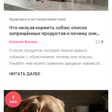
Здоровье и питание животных
Что нельзя кормить собак: список
запрещённых продуктов и почему они
опасны
Алексей Батаев
0
Список продуктов, которые нельзя давать
собакам, с объяснением, почему они опасны.
Узнайте, чем можно заменить вредные лакомства
и что делать, если собака съела запрещённое.
ЧИТАТЬ ДАЛЕЕ
3
ноя