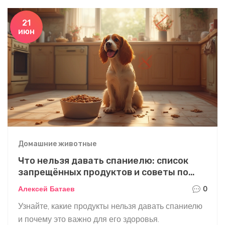
21
июн
Домашние животные
Что нельзя давать спаниелю: список
запрещённых продуктов и советы по
кормлению
Алексей Батаев
0
Узнайте, какие продукты нельзя давать спаниелю
и почему это важно для его здоровья.