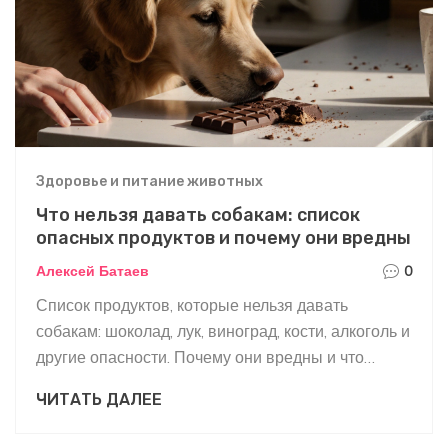
Здоровье и питание животных
Что нельзя давать собакам: список
опасных продуктов и почему они вредны
Алексей Батаев
0
Список продуктов, которые нельзя давать
собакам: шоколад, лук, виноград, кости, алкоголь и
другие опасности. Почему они вредны и что
делать, если собака их съела.
ЧИТАТЬ ДАЛЕЕ