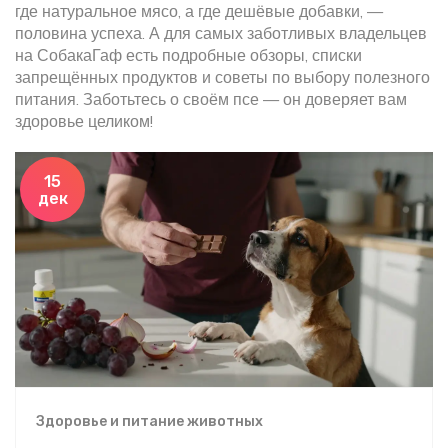
где натуральное мясо, а где дешёвые добавки, —
половина успеха. А для самых заботливых владельцев
на СобакаГаф есть подробные обзоры, списки
запрещённых продуктов и советы по выбору полезного
питания. Заботьтесь о своём псе — он доверяет вам
здоровье целиком!
15
дек
Здоровье и питание животных