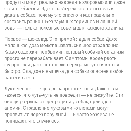
продукты могут реально навредить здоровью или даже
стоить ей жизни. Здесь разберём, что точно нельзя
давать собаке, почему это опасно и как правильно
составить рацион. Без заумных терминов и лишней
воды — только полезные советы для каждого хозяина.
Первое — шоколад. Это прямой яд для собак. Даже
маленькая доза может вызвать сильное отравление.
Какао содержит теобромин, который собачий организм
просто не перерабатывает. Симптомы вроде рвоты,
судорог или даже остановки сердца могут появиться
быстро. Сладкое и выпечка для собаки опаснее любой
палки из леса.
Лук и чеснок — ещё две запретные зоны. Даже если
кажется, что чуть-чуть не повредит — не рискуйте. Эти
овощи разрушают эритроциты у собак, приводя к
анемии. Отравление луковыми котлетами могут
проявиться через пару дней — и часто хозяева не
понимают, что случилось.