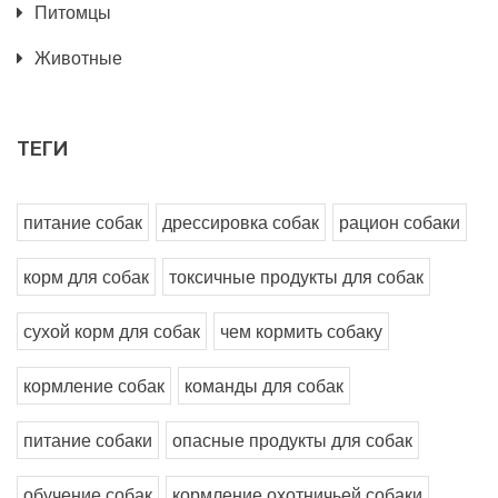
Питомцы
Животные
ТЕГИ
питание собак
дрессировка собак
рацион собаки
корм для собак
токсичные продукты для собак
сухой корм для собак
чем кормить собаку
кормление собак
команды для собак
питание собаки
опасные продукты для собак
обучение собак
кормление охотничьей собаки