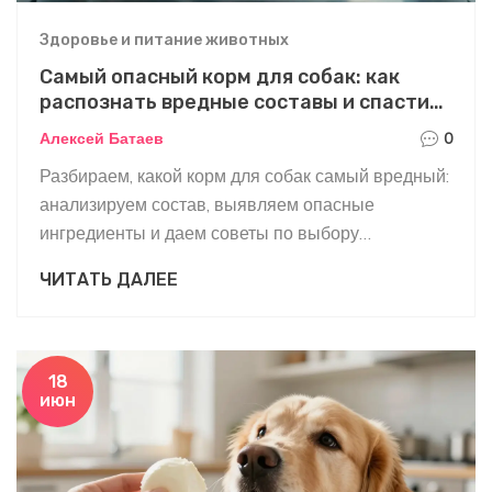
Здоровье и питание животных
Самый опасный корм для собак: как
распознать вредные составы и спасти
здоровье питомца
Алексей Батаев
0
Разбираем, какой корм для собак самый вредный:
анализируем состав, выявляем опасные
ингредиенты и даем советы по выбору
безопасного питания для вашего питомца.
ЧИТАТЬ ДАЛЕЕ
18
июн