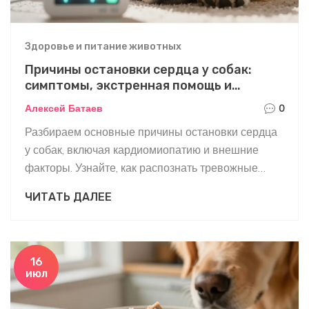
Здоровье и питание животных
Причины остановки сердца у собак:
симптомы, экстренная помощь и
профилактика
Алексей Батаев
0
Разбираем основные причины остановки сердца
у собак, включая кардиомиопатию и внешние
факторы. Узнайте, как распознать тревожные
симптомы и выполнить первую помощь до
ЧИТАТЬ ДАЛЕЕ
приезда ветеринара.
16
июл