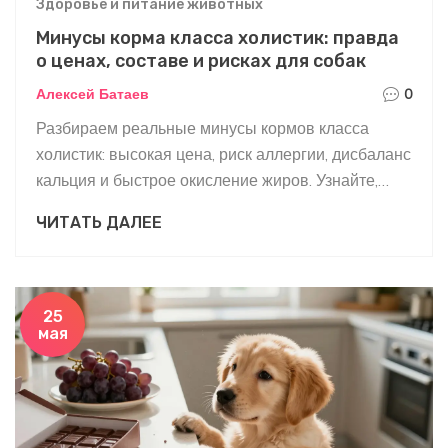
Здоровье и питание животных
Минусы корма класса холистик: правда
о ценах, составе и рисках для собак
Алексей Батаев
0
Разбираем реальные минусы кормов класса
холистик: высокая цена, риск аллергии, дисбаланс
кальция и быстрое окисление жиров. Узнайте,
кому этот корм не подходит.
ЧИТАТЬ ДАЛЕЕ
25
мая