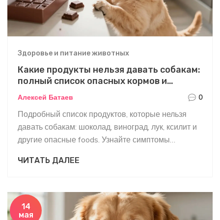
Здоровье и питание животных
Какие продукты нельзя давать собакам:
полный список опасных кормов и
симптомы отравления
Алексей Батаев
0
Подробный список продуктов, которые нельзя
давать собакам: шоколад, виноград, лук, ксилит и
другие опасные foods. Узнайте симптомы
отравления и правила первой помощи.
ЧИТАТЬ ДАЛЕЕ
14
мая