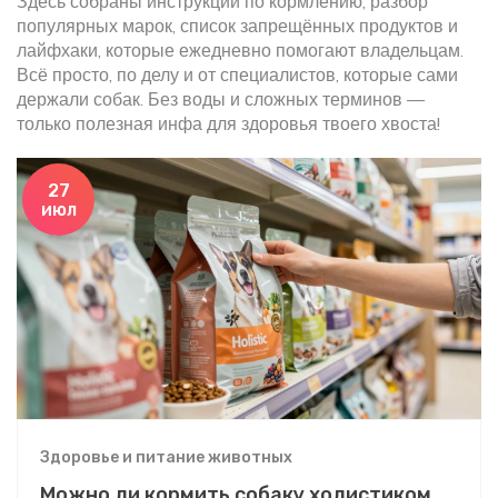
Здесь собраны инструкции по кормлению, разбор
популярных марок, список запрещённых продуктов и
лайфхаки, которые ежедневно помогают владельцам.
Всё просто, по делу и от специалистов, которые сами
держали собак. Без воды и сложных терминов —
только полезная инфа для здоровья твоего хвоста!
27
июл
Здоровье и питание животных
Можно ли кормить собаку холистиком