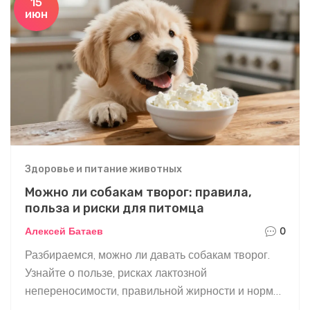
15
июн
Здоровье и питание животных
Можно ли собакам творог: правила,
польза и риски для питомца
Алексей Батаев
0
Разбираемся, можно ли давать собакам творог.
Узнайте о пользе, рисках лактозной
непереносимости, правильной жирности и нормах
кормления для щенков и взрослых собак.