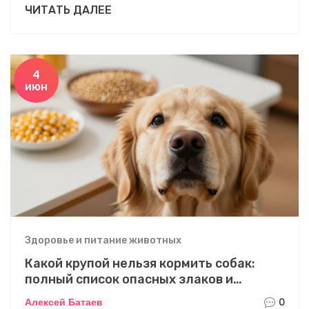
ЧИТАТЬ ДАЛЕЕ
4
июн
Здоровье и питание животных
Какой крупой нельзя кормить собак:
полный список опасных злаков и
безопасные альтернативы
Алексей Батаев
0