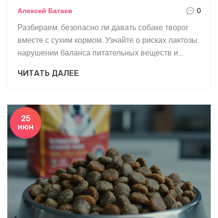
введения
Алексей Батаев
0
Разбираем, безопасно ли давать собаке творог
вместе с сухим кормом. Узнайте о рисках лактозы,
нарушении баланса питательных веществ и
правилах правильного введения молочных
ЧИТАТЬ ДАЛЕЕ
продуктов в рацион питомца.
25
июн