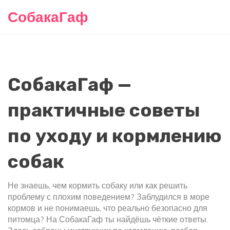
СобакаГаф
СобакаГаф —
практичные советы
по уходу и кормлению
собак
Не знаешь, чем кормить собаку или как решить
проблему с плохим поведением? Заблудился в море
кормов и не понимаешь, что реально безопасно для
питомца? На СобакаГаф ты найдёшь чёткие ответы.