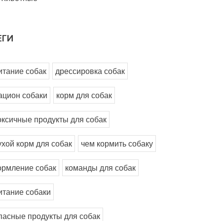
ЕГИ
итание собак
дрессировка собак
ацион собаки
корм для собак
оксичные продукты для собак
ухой корм для собак
чем кормить собаку
ормление собак
команды для собак
итание собаки
пасные продукты для собак