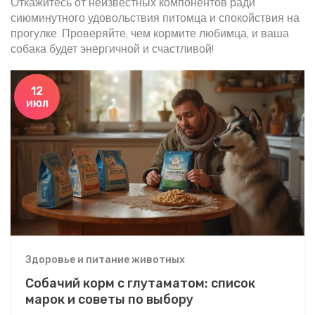
Откажитесь от неизвестных компонентов ради
сиюминутного удовольствия питомца и спокойствия на
прогулке. Проверяйте, чем кормите любимца, и ваша
собака будет энергичной и счастливой!
12
июл
Здоровье и питание животных
Собачий корм с глутаматом: список
марок и советы по выбору