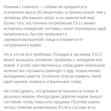
Начнем с главного — собаки не нуждаются в
усилителях вкуса. Их рецепторы устроены иначе, чем у
человека. Им важнее запах, а не химический вкус.
Более того, постоянное потребление Е621 может
испортить поведение: питомец станет перебирать едой,
капризничать, быстро привыкнет к
«ароматизированной» пище и откажется от
натурального корма.
Но и это не вся проблема. Попадая в организм, Е621
может вызывать аллергии, проблемы с желудком или
кожей. У особо чувствительных собак даже небольшое
количество глутамата приводит к зуду, покраснению,
выпадению шерсти. Особенно опасно кормить такой
едой щенков, пожилых и маленьких собак.
Не стоит думать, что добавки встречаются только в
дешевых кормах. Иногда даже дорогие марки грешат
составом, чтобы повысить продажи. Поэтому важно
читать этикетки внимательно. Если в составе есть