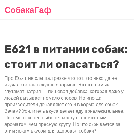
СобакаГаф
Е621 в питании собак:
стоит ли опасаться?
Про Е621 не слышал разве что тот, кто никогда не
изучал состав покупных кормов. Это тот самый
глутамат натрия — пищевая добавка, которая даже у
людей вызывает немало споров. Но иногда
производители добавляют его и в корма для собак.
Зачем? Усилитель вкуса делает еду привлекательнее.
Питомец скорее выберет миску с аппетитным
ароматом, чем пресную крупу. Но что скрывается за
этим ярким вкусом для здоровья собаки?