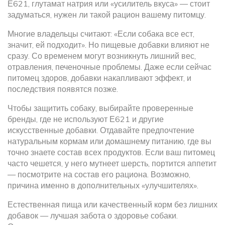
Е621, глутамат натрия или «усилитель вкуса» — стоит
задуматься, нужен ли такой рацион вашему питомцу.
Многие владельцы считают: «Если собака все ест,
значит, ей подходит». Но пищевые добавки влияют не
сразу. Со временем могут возникнуть лишний вес,
отравления, печеночные проблемы. Даже если сейчас
питомец здоров, добавки накапливают эффект, и
последствия появятся позже.
Чтобы защитить собаку, выбирайте проверенные
бренды, где не используют Е621 и другие
искусственные добавки. Отдавайте предпочтение
натуральным кормам или домашнему питанию, где вы
точно знаете состав всех продуктов. Если ваш питомец
часто чешется, у него мутнеет шерсть, портится аппетит
— посмотрите на состав его рациона. Возможно,
причина именно в дополнительных «улучшителях».
Естественная пища или качественный корм без лишних
добавок — лучшая забота о здоровье собаки.