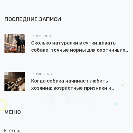
ПОСЛЕДНИЕ ЗАПИСИ
15 янв, 2026
Сколько натуралки в сутки давать
собаке: точные нормы для охотничьих
пород
15 окт, 2025
Когда собака начинает любить
хозяина: возрастные признаки и
советы по ускорению привязанности
МЕНЮ
О нас