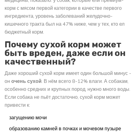
медицины, показало: у собак, которые ели премиум-
корм с мясом первой категории в качестве первого
ингредиента, уровень заболеваний желудочно-
кишечного тракта был на 47% ниже, чем у тех, кто ел
бюджетный корм.
Почему сухой корм может
быть вреден, даже если он
качественный?
Даже хороший сухой корм имеет один большой минус -
он
очень сухой
. В нём всего 8-12% влаги. А собакам,
особенно средних и крупных пород, нужно много воды.
Если собака не пьёт достаточно, сухой корм может
привести к:
загущению мочи
образованию камней в почках и мочевом пузыре