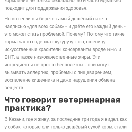
кормление не только безопасно, но и часто идеально
подходит для поддержания здоровья.
Но вот если вы берёте самый дешёвый пакет с
надписью «для всех собак» - и даёте его каждый день -
это может стать проблемой. Почему? Потому что такие
корма часто содержат: кукурузу, сою, пшеницу,
искусственные красители, консерванты вроде BHA и
BHT, а также низкокачественные жиры. Эти
ингредиенты не просто бесполезны - они могут
вызывать аллергию, проблемы с пищеварением,
воспаление кишечника и даже нарушения обмена
веществ.
Что говорит ветеринарная
практика?
В Казани, где я живу, за последние три года я видел, как
у собак, которые ели только дешёвый сухой корм, стали