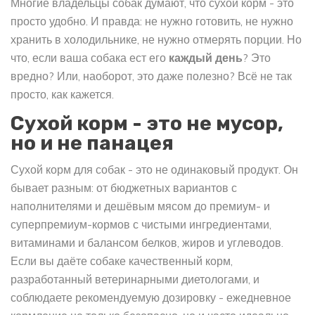
Многие владельцы собак думают, что сухой корм - это
просто удобно. И правда: не нужно готовить, не нужно
хранить в холодильнике, не нужно отмерять порции. Но
что, если ваша собака ест его
каждый день
? Это
вредно? Или, наоборот, это даже полезно? Всё не так
просто, как кажется.
Сухой корм - это не мусор,
но и не панацея
Сухой корм для собак - это не одинаковый продукт. Он
бывает разным: от бюджетных вариантов с
наполнителями и дешёвым мясом до премиум- и
суперпремиум-кормов с чистыми ингредиентами,
витаминами и балансом белков, жиров и углеводов.
Если вы даёте собаке качественный корм,
разработанный ветеринарными диетологами, и
соблюдаете рекомендуемую дозировку - ежедневное