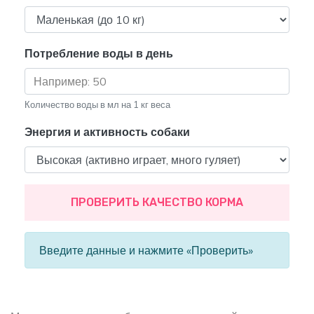
Потребление воды в день
Количество воды в мл на 1 кг веса
Энергия и активность собаки
ПРОВЕРИТЬ КАЧЕСТВО КОРМА
Введите данные и нажмите «Проверить»