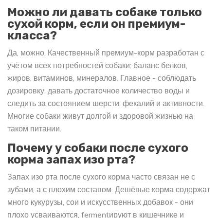
Можно ли давать собаке только
сухой корм, если он премиум-
класса?
Да, можно. Качественный премиум-корм разработан с
учётом всех потребностей собаки: баланс белков,
жиров, витаминов, минералов. Главное - соблюдать
дозировку, давать достаточное количество воды и
следить за состоянием шерсти, фекалий и активности.
Многие собаки живут долгой и здоровой жизнью на
таком питании.
Почему у собаки после сухого
корма запах изо рта?
Запах изо рта после сухого корма часто связан не с
зубами, а с плохим составом. Дешёвые корма содержат
много кукурузы, сои и искусственных добавок - они
плохо усваиваются, fermentируют в кишечнике и