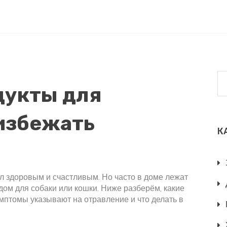
дукты для
избежать
К
л здоровым и счастливым. Но часто в доме лежат
дом для собаки или кошки. Ниже разберём, какие
мптомы указывают на отравление и что делать в