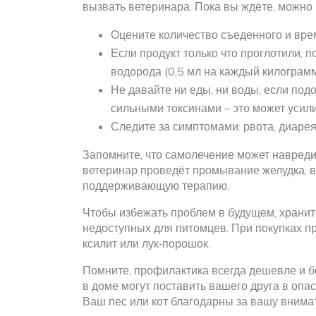
вызвать ветеринара. Пока вы ждёте, можно
Оцените количество съеденного и врем
Если продукт только что проглотили, 
водорода (0,5 мл на каждый килограмм
Не давайте ни еды, ни воды, если под
сильными токсинами – это может усил
Следите за симптомами: рвота, диарея
Запомните, что самолечение может навреди
ветеринар проведёт промывание желудка, в
поддерживающую терапию.
Чтобы избежать проблем в будущем, хранит
недоступных для питомцев. При покупках пр
ксилит или лук‑порошок.
Помните, профилактика всегда дешевле и б
в доме могут поставить вашего друга в опа
Ваш пес или кот благодарны за вашу внима