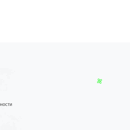
ности