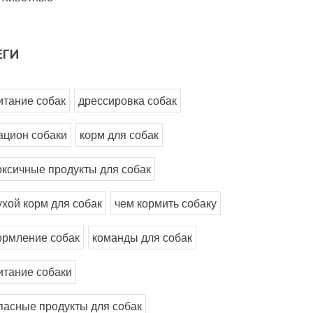
ЕГИ
итание собак
дрессировка собак
ацион собаки
корм для собак
оксичные продукты для собак
ухой корм для собак
чем кормить собаку
ормление собак
команды для собак
итание собаки
пасные продукты для собак