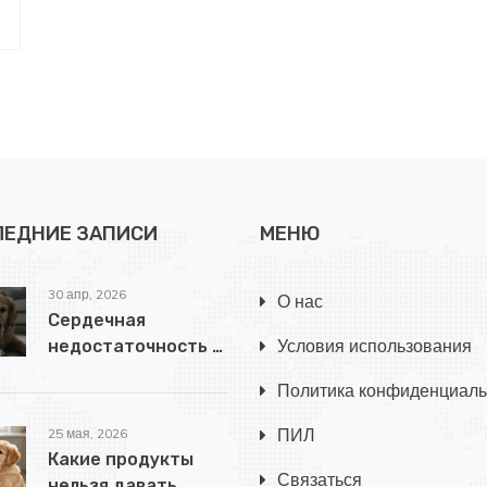
ЛЕДНИЕ ЗАПИСИ
МЕНЮ
30 апр, 2026
О нас
Сердечная
Условия использования
недостаточность у
собак: тревожные
Политика конфиденциаль
признаки и помощь
ПИЛ
25 мая, 2026
Какие продукты
Связаться
нельзя давать