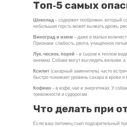
Топ‑5 самых опа
Шоколад
– содержит теобромин, который с
небольшая горсть может вызвать дрожь, рвот
Виноград и изюм
– даже в малых количеств
Признаки: слабость, рвота, учащённое питьё
Лук, чеснок, порей
– в сыром и теплом вид
анемию. Собаки могут выглядеть вялыми, а 
Ксилит
(сахарный заменитель) часто встреч
быстро понижает уровень сахара в крови и
Кофеин
– в кофе, чае и энергетиках. У соб
тревожности и судорогам.
Что делать при о
Если ваш питомец съел подозрительный прод