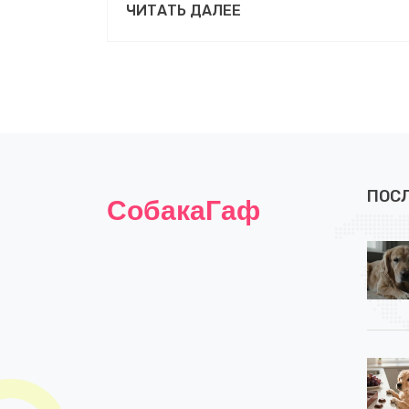
ЧИТАТЬ ДАЛЕЕ
чтобы спасти любимца.
ПОС
СобакаГаф