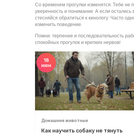
Со временем прогулки изменятся. Тебе не 
уверенность и понимание. А если остались
стесняйся обратиться к кинологу. Часто од
изменить поведение.
Помни: терпение и последовательность ра
спокойных прогулок и крепких нервов!
18
июн
Домашние животные
Как научить собаку не тянуть