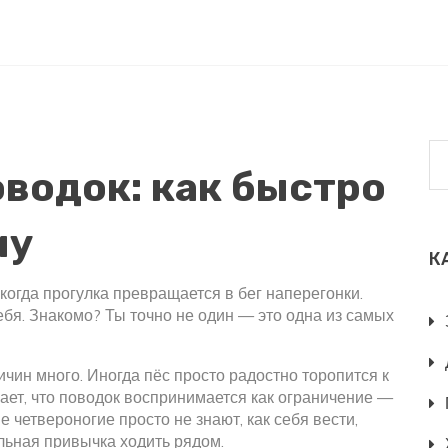
оводок: как быстро
му
К
когда прогулка превращается в бег наперегонки.
ебя. Знакомо? Ты точно не один — это одна из самых
ичин много. Иногда пёс просто радостно торопится к
ет, что поводок воспринимается как ограничение —
 четвероногие просто не знают, как себя вести,
льная привычка ходить рядом.