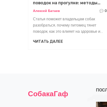
поводок на прогулке: методы
дисциплины
Алексей Батаев
0
Статья поможет владельцам собак
разобраться, почему питомец тянет
поводок, как это влияет на здоровье и
настроение, и что делать для
ЧИТАТЬ ДАЛЕЕ
исправления поведения.
ПОС
СобакаГаф