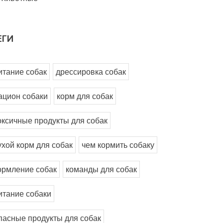
ЕГИ
итание собак
дрессировка собак
ацион собаки
корм для собак
оксичные продукты для собак
ухой корм для собак
чем кормить собаку
ормление собак
команды для собак
итание собаки
пасные продукты для собак