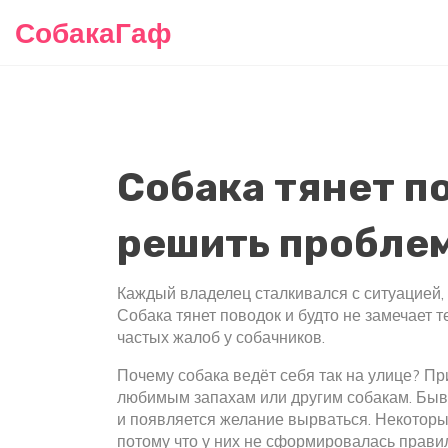
СобакаГаф
Собака тянет п
решить пробле
Каждый владелец сталкивался с ситуацией, 
Собака тянет поводок и будто не замечает т
частых жалоб у собачников.
Почему собака ведёт себя так на улице? Пр
любимым запахам или другим собакам. Быва
и появляется желание вырваться. Некоторые
потому что у них не сформировалась прави