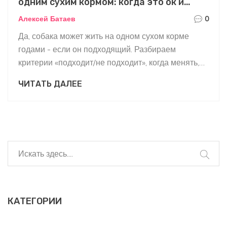
одним сухим кормом: когда это ок и
когда пора менять
Алексей Батаев
0
Да, собака может жить на одном сухом корме
годами - если он подходящий. Разбираем
критерии «подходит/не подходит», когда менять,
как ротировать без срывов и норму кормления.
ЧИТАТЬ ДАЛЕЕ
КАТЕГОРИИ