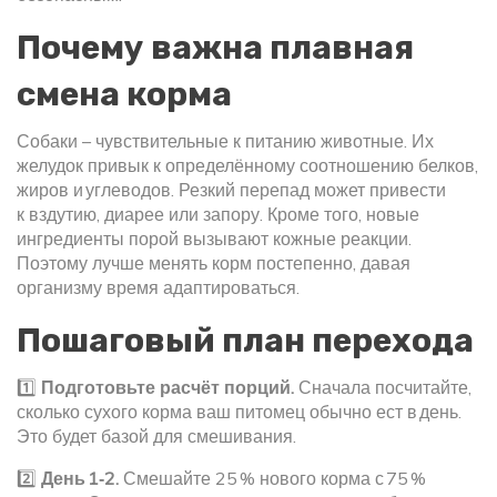
Почему важна плавная
смена корма
Собаки – чувствительные к питанию животные. Их
желудок привык к определённому соотношению белков,
жиров и углеводов. Резкий перепад может привести
к вздутию, диарее или запору. Кроме того, новые
ингредиенты порой вызывают кожные реакции.
Поэтому лучше менять корм постепенно, давая
организму время адаптироваться.
Пошаговый план перехода
1️⃣
Подготовьте расчёт порций.
Сначала посчитайте,
сколько сухого корма ваш питомец обычно ест в день.
Это будет базой для смешивания.
2️⃣
День 1‑2.
Смешайте 25 % нового корма с 75 %