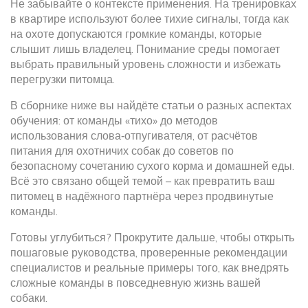
Не забывайте о контексте применения. На тренировках
в квартире используют более тихие сигналы, тогда как
на охоте допускаются громкие команды, которые
слышит лишь владелец. Понимание среды помогает
выбрать правильный уровень сложности и избежать
перегрузки питомца.
В сборнике ниже вы найдёте статьи о разных аспектах
обучения: от команды «тихо» до методов
использования слова‑отпугивателя, от расчётов
питания для охотничих собак до советов по
безопасному сочетанию сухого корма и домашней еды.
Всё это связано общей темой – как превратить ваш
питомец в надёжного партнёра через продвинутые
команды.
Готовы углубиться? Прокрутите дальше, чтобы открыть
пошаговые руководства, проверенные рекомендации
специалистов и реальные примеры того, как внедрять
сложные команды в повседневную жизнь вашей
собаки.