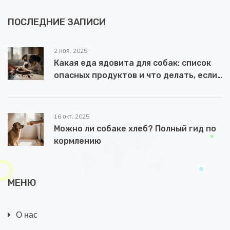
ПОСЛЕДНИЕ ЗАПИСИ
2 ноя, 2025
Какая еда ядовита для собак: список
опасных продуктов и что делать, если
собака съела что-то запретное
16 окт, 2025
Можно ли собаке хлеб? Полный гид по
кормлению
МЕНЮ
О нас