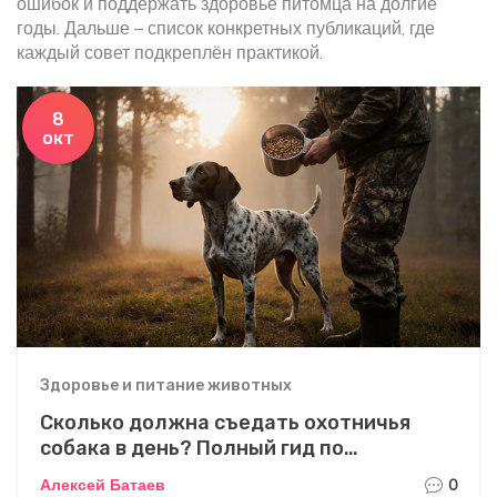
ошибок и поддержать здоровье питомца на долгие
годы. Дальше – список конкретных публикаций, где
каждый совет подкреплён практикой.
8
окт
Здоровье и питание животных
Сколько должна съедать охотничья
собака в день? Полный гид по
кормлению
Алексей Батаев
0