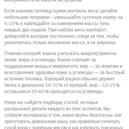
Если вашему питомцу нужен контроль веса, делайте
небольшие поправки – уменьшайте суточную норму на
5‑10 % и наблюдайте за изменением массы тела
каждые две недели. При наборе веса наоборот,
добавляйте калории постепенно, следя за тем, чтобы
увеличилась только мышечная масса, а не жировая.
Помимо калорий, важно учитывать макронутриенты:
белки, жиры и углеводы. Белок отвечает за
поддержание мышц и иммунитета, жир — за энергию и
всестороннее здоровье кожи, а углеводы — за быстрый
источник топлива. Хороший рацион обычно держит
белок в диапазоне 18‑30 % от калорий, жир – 10‑15 %,
оставшиеся 55‑60 % приходятся на углеводы.
Ниже вы найдёте подборку статей, которые
раскрывают детали каждого из этих аспектов. Мы
собрали материалы о том, какие крупы безопасны, как
приготовить домашнюю кашу, как правильно сочетать
сухой корм с варёным мясом и как избежать токсичных