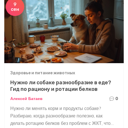
9
сен
Здоровье и питание животных
Нужно ли собаке разнообразие в еде?
Гид по рациону и ротации белков
Алексей Батаев
0
Нужно ли менять корм и продукты собаке?
Разбираю, когда разнообразие полезно, как
делать ротацию белков без проблем с ЖКТ, что