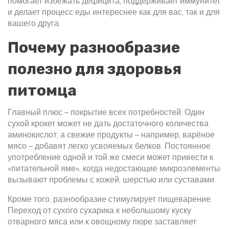
помогает избежать дефицита, поддерживает иммунитет
и делает процесс еды интереснее как для вас, так и для
вашего друга.
Почему разнообразие
полезно для здоровья
питомца
Главный плюс – покрытие всех потребностей. Один
сухой крокет может не дать достаточного количества
аминокислот, а свежие продукты – например, варёное
мясо – добавят легко усвояемых белков. Постоянное
употребление одной и той же смеси может привести к
«питательной яме», когда недостающие микроэлементы
вызывают проблемы с кожей, шерстью или суставами.
Кроме того, разнообразие стимулирует пищеварение.
Переход от сухого сухарика к небольшому куску
отварного мяса или к овощному пюре заставляет