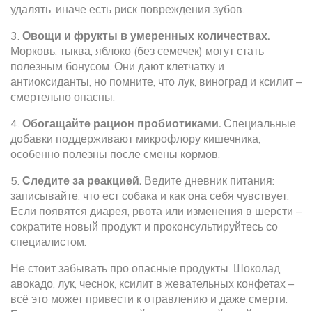
удалять, иначе есть риск повреждения зубов.
3.
Овощи и фрукты в умеренных количествах.
Морковь, тыква, яблоко (без семечек) могут стать
полезным бонусом. Они дают клетчатку и
антиоксиданты, но помните, что лук, виноград и ксилит –
смертельно опасны.
4.
Обогащайте рацион пробиотиками.
Специальные
добавки поддерживают микрофлору кишечника,
особенно полезны после смены кормов.
5.
Следите за реакцией.
Ведите дневник питания:
записывайте, что ест собака и как она себя чувствует.
Если появятся диарея, рвота или изменения в шерсти –
сократите новый продукт и проконсультируйтесь со
специалистом.
Не стоит забывать про опасные продукты. Шоколад,
авокадо, лук, чеснок, ксилит в жевательных конфетах –
всё это может привести к отравлению и даже смерти.