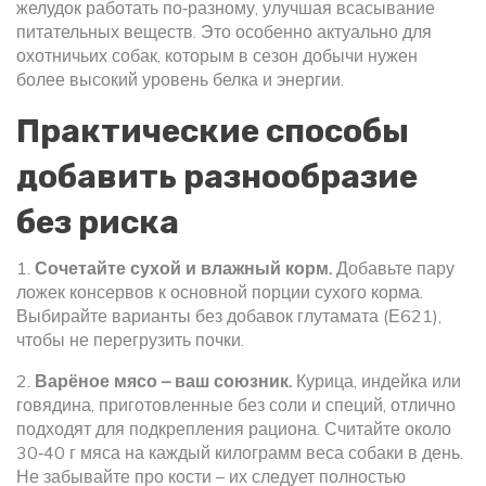
желудок работать по‑разному, улучшая всасывание
питательных веществ. Это особенно актуально для
охотничьих собак, которым в сезон добычи нужен
более высокий уровень белка и энергии.
Практические способы
добавить разнообразие
без риска
1.
Сочетайте сухой и влажный корм.
Добавьте пару
ложек консервов к основной порции сухого корма.
Выбирайте варианты без добавок глутамата (Е621),
чтобы не перегрузить почки.
2.
Варёное мясо – ваш союзник.
Курица, индейка или
говядина, приготовленные без соли и специй, отлично
подходят для подкрепления рациона. Считайте около
30‑40 г мяса на каждый килограмм веса собаки в день.
Не забывайте про кости – их следует полностью