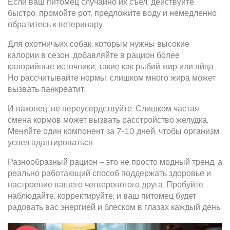
Если ваш питомец случайно их съел, действуйте
быстро: промойте рот, предложите воду и немедленно
обратитесь к ветеринару.
Для охотничьих собак, которым нужны высокие
калории в сезон, добавляйте в рацион более
калорийные источники, такие как рыбий жир или яйца.
Но рассчитывайте нормы: слишком много жира может
вызвать панкреатит.
И наконец, не переусердствуйте. Слишком частая
смена кормов может вызвать расстройство желудка.
Меняйте один компонент за 7‑10 дней, чтобы организм
успел адаптироваться.
Разнообразный рацион – это не просто модный тренд, а
реально работающий способ поддержать здоровье и
настроение вашего четвероногого друга. Пробуйте,
наблюдайте, корректируйте, и ваш питомец будет
радовать вас энергией и блеском в глазах каждый день.