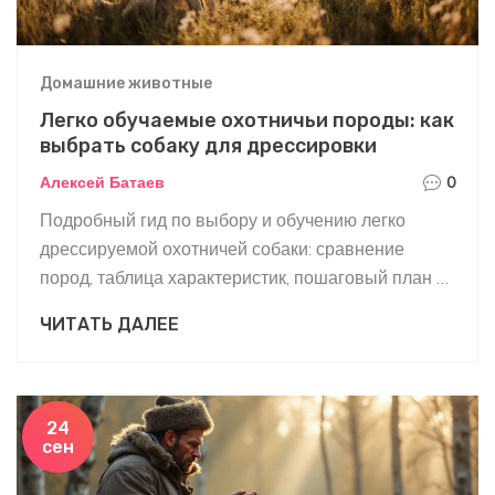
Домашние животные
Легко обучаемые охотничьи породы: как
выбрать собаку для дрессировки
Алексей Батаев
0
Подробный гид по выбору и обучению легко
дрессируемой охотничей собаки: сравнение
пород, таблица характеристик, пошаговый план и
ответы на частые вопросы.
ЧИТАТЬ ДАЛЕЕ
24
сен