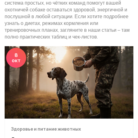
система простых, но чётких команд помогут вашей
охотничей собаке оставаться здоровой, энергичной и
послушной в любой ситуации. Если хотите подробнее
узнать о диетах, режимах кормления или
тренировочных планах, загляните в наши статьи – там
полно практических таблиц и чек‑листов.
8
окт
Здоровье и питание животных