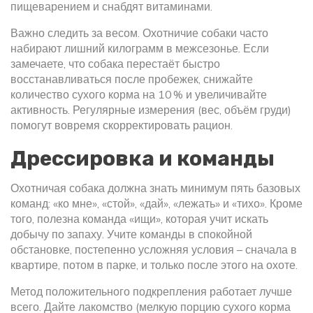
пищеварением и снабдят витаминами.
Важно следить за весом. Охотничие собаки часто
набирают лишний килограмм в межсезонье. Если
замечаете, что собака перестаёт быстро
восстанавливаться после пробежек, снижайте
количество сухого корма на 10 % и увеличивайте
активность. Регулярные измерения (вес, объём груди)
помогут вовремя скорректировать рацион.
Дрессировка и команды
Охотничая собака должна знать минимум пять базовых
команд: «ко мне», «стой», «дай», «лежать» и «тихо». Кроме
того, полезна команда «ищи», которая учит искать
добычу по запаху. Учите команды в спокойной
обстановке, постепенно усложняя условия – сначала в
квартире, потом в парке, и только после этого на охоте.
Метод положительного подкрепления работает лучше
всего. Дайте лакомство (мелкую порцию сухого корма