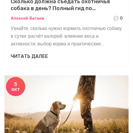
Сколько должна съедать охотничья
собака в день? Полный гид по
кормлению
Алексей Батаев
0
Узнайте, сколько нужно кормить охотничью собаку
в сутки: расчёт калорий, влияние веса и
активности, выбор корма и практические
рекомендации.
ЧИТАТЬ ДАЛЕЕ
5
окт