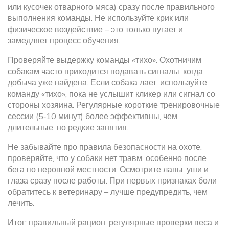
или кусочек отварного мяса) сразу после правильного
выполнения команды. Не используйте крик или
физическое воздействие – это только пугает и
замедляет процесс обучения.
Проверяйте выдержку команды «тихо». Охотничим
собакам часто приходится подавать сигналы, когда
добыча уже найдена. Если собака лает, используйте
команду «тихо», пока не услышит кликер или сигнал со
стороны хозяина. Регулярные короткие тренировочные
сессии (5‑10 минут) более эффективны, чем
длительные, но редкие занятия.
Не забывайте про правила безопасности на охоте:
проверяйте, что у собаки нет травм, особенно после
бега по неровной местности. Осмотрите лапы, уши и
глаза сразу после работы. При первых признаках боли
обратитесь к ветеринару – лучше предупредить, чем
лечить.
Итог: правильный рацион, регулярные проверки веса и