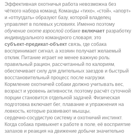
Эффективная охотничья работа невозможна без
чёткого набора команд. Команды «тихо», «стой», «апорт»
и «отпугдать» образуют базу, которой владелец
управляет в полевых условиях. Именно поэтому
обучение охоте взрослой собаке
включает
разработку
индивидуального командного словаря; это
субъект‑предикат‑объект
связь, где собака
воспринимает сигнал, а хозяин получает желаемый
отклик. Питание играет не менее важную роль:
правильный рацион, рассчитанный по калориям,
обеспечивает силу для длительных заездов и быстрый
восстановительный процесс после нагрузки.
Кормление охотничей собаки должно учитывать вес,
возраст и уровень активности, поэтому расчёт суточной
порции становится отдельной задачей. Физическая
подготовка включает бег, плавание и упражнения на
ловкость, которые развивают мышцы,
сердечно‑сосудистую систему и охотничий инстинкт.
Когда собака привыкнет к работе в поле, её восприятие
запахов и реакция на движение добычи значительно