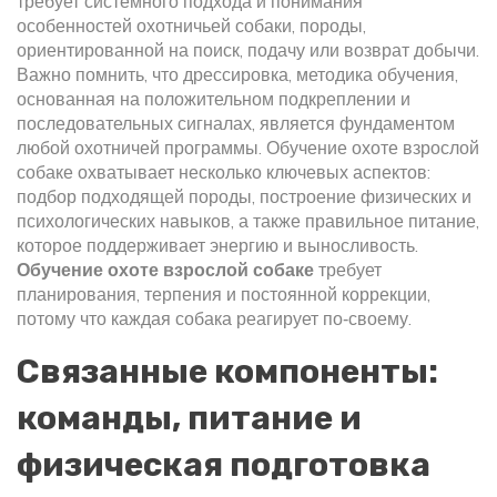
требует системного подхода и понимания
особенностей
охотничьей собаки
,
породы,
ориентированной на поиск, подачу или возврат добычи
.
Важно помнить, что
дрессировка
,
методика обучения,
основанная на положительном подкреплении и
последовательных сигналах
, является фундаментом
любой охотничей программы. Обучение охоте взрослой
собаке охватывает несколько ключевых аспектов:
подбор подходящей породы, построение физических и
психологических навыков, а также правильное питание,
которое поддерживает энергию и выносливость.
Обучение охоте взрослой собаке
требует
планирования, терпения и постоянной коррекции,
потому что каждая собака реагирует по‑своему.
Связанные компоненты:
команды, питание и
физическая подготовка