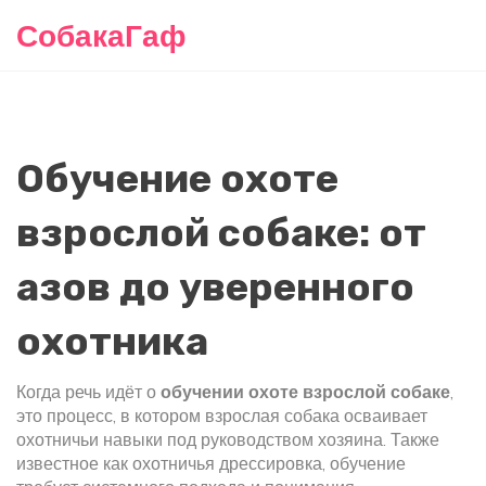
СобакаГаф
Обучение охоте
взрослой собаке: от
азов до уверенного
охотника
Когда речь идёт о
обучении охоте взрослой собаке
,
это процесс, в котором взрослая собака осваивает
охотничьи навыки под руководством хозяина
. Также
известное как
охотничья дрессировка
, обучение