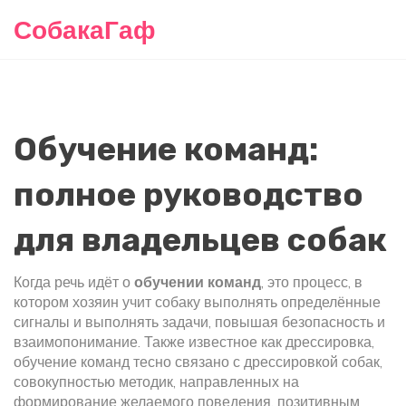
СобакаГаф
Обучение команд:
полное руководство
для владельцев собак
Когда речь идёт о
обучении команд
,
это процесс, в
котором хозяин учит собаку выполнять определённые
сигналы и выполнять задачи, повышая безопасность и
взаимопонимание
. Также известное как
дрессировка
,
обучение команд тесно связано с
дрессировкой собак
,
совокупностью методик, направленных на
формирование желаемого поведения
,
позитивным