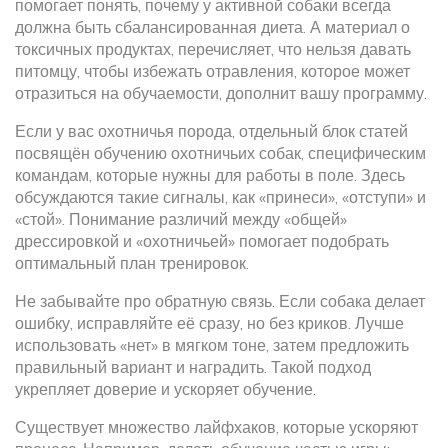
помогает понять, почему у активной собаки всегда
должна быть сбалансированная диета. А материал о
токсичных продуктах
,
перечисляет, что нельзя давать
питомцу, чтобы избежать отравления, которое может
отразиться на обучаемости
, дополнит вашу программу.
Если у вас охотничья порода, отдельный блок статей
посвящён
обучению охотничьих собак
,
специфическим
командам, которые нужны для работы в поле
. Здесь
обсуждаются такие сигналы, как «принеси», «отступи» и
«стой». Понимание различий между «общей»
дрессировкой и «охотничьей» помогает подобрать
оптимальный план тренировок.
Не забывайте про обратную связь. Если собака делает
ошибку, исправляйте её сразу, но без криков. Лучше
использовать «нет» в мягком тоне, затем предложить
правильный вариант и наградить. Такой подход
укрепляет доверие и ускоряет обучение.
Существует множество лайфхаков, которые ускоряют