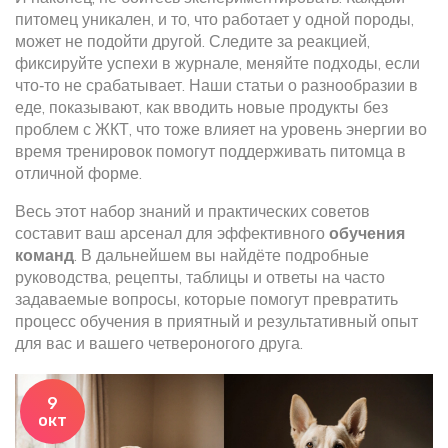
питомец уникален, и то, что работает у одной породы,
может не подойти другой. Следите за реакцией,
фиксируйте успехи в журнале, меняйте подходы, если
что‑то не срабатывает. Наши статьи о
разнообразии в
еде
,
показывают, как вводить новые продукты без
проблем с ЖКТ, что тоже влияет на уровень энергии во
время тренировок
помогут поддерживать питомца в
отличной форме.
Весь этот набор знаний и практических советов
составит ваш арсенал для эффективного
обучения
команд
. В дальнейшем вы найдёте подробные
руководства, рецепты, таблицы и ответы на часто
задаваемые вопросы, которые помогут превратить
процесс обучения в приятный и результативный опыт
для вас и вашего четвероногого друга.
9
окт