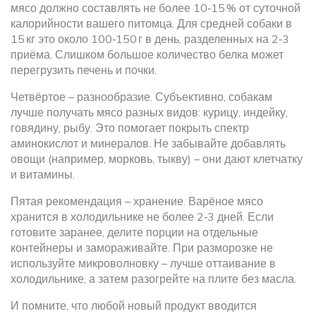
мясо должно составлять не более 10‑15 % от суточной
калорийности вашего питомца. Для средней собаки в
15 кг это около 100‑150 г в день, разделенных на 2‑3
приёма. Слишком большое количество белка может
перегрузить печень и почки.
Четвёртое – разнообразие. Субъективно, собакам
лучше получать мясо разных видов: курицу, индейку,
говядину, рыбу. Это помогает покрыть спектр
аминокислот и минералов. Не забывайте добавлять
овощи (например, морковь, тыкву) – они дают клетчатку
и витамины.
Пятая рекомендация – хранение. Варёное мясо
хранится в холодильнике не более 2‑3 дней. Если
готовите заранее, делите порции на отдельные
контейнеры и замораживайте. При разморозке не
используйте микроволновку – лучше оттаивание в
холодильнике, а затем разогрейте на плите без масла.
И помните, что любой новый продукт вводится