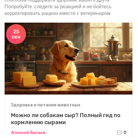
Попробуйте, следите за реакцией и не бойтесь
корректировать рацион вместе с ветеринаром.
25
сен
Здоровье и питание животных
Можно ли собакам сыр? Полный гид по
кормлению сырами
Алексей Батаев
0