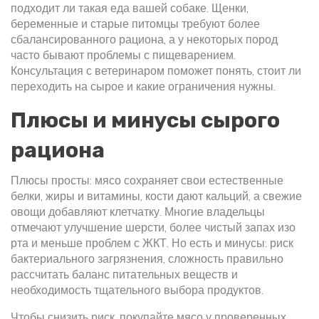
подходит ли такая еда вашей собаке. Щенки,
беременные и старые питомцы требуют более
сбалансированного рациона, а у некоторых пород
часто бывают проблемы с пищеварением.
Консультация с ветеринаром поможет понять, стоит ли
переходить на сырое и какие ограничения нужны.
Плюсы и минусы сырого
рациона
Плюсы просты: мясо сохраняет свои естественные
белки, жиры и витамины, кости дают кальций, а свежие
овощи добавляют клетчатку. Многие владельцы
отмечают улучшение шерсти, более чистый запах изо
рта и меньше проблем с ЖКТ. Но есть и минусы: риск
бактериального загрязнения, сложность правильно
рассчитать баланс питательных веществ и
необходимость тщательного выбора продуктов.
Чтобы снизить риск, покупайте мясо у проверенных