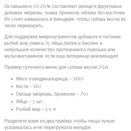
Оставшиеся 10‑20 % составляют овощи и фруктовые
добавки: морковь, тыква, брокколи, яблоко без косточек.
Их стоит измельчать в блендере, чтобы собака могла их
легко переварить.
Для поддержки микронутриентов добавьте в питание
рыбий жир (омега‑3), яйца (белок и биотин) и
небольшое количество протеинового порошка или
мультивитаминов, если ваш ветеринар рекомендует.
Пример суточного меню для собаки весом 20 кг:
Мясо (говядина/курица) – 300 г
Кости – 50 г
Овощи (морковь, брокколи) – 70 г
Яйцо – 1 шт.
Рыбий жир – 1 ч. л.
Разделите корм на два приёма, чтобы пища лучше
усваивалась и не перегружала желудок.