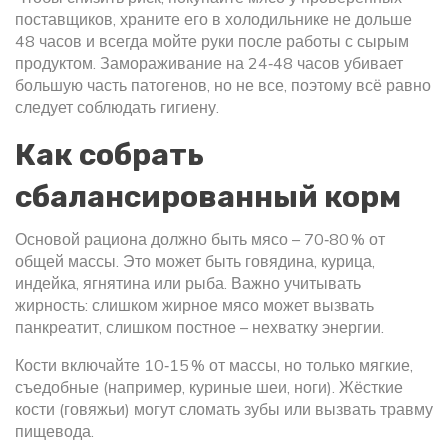
поставщиков, храните его в холодильнике не дольше
48 часов и всегда мойте руки после работы с сырым
продуктом. Замораживание на 24‑48 часов убивает
большую часть патогенов, но не все, поэтому всё равно
следует соблюдать гигиену.
Как собрать
сбалансированный корм
Основой рациона должно быть мясо – 70‑80 % от
общей массы. Это может быть говядина, курица,
индейка, ягнятина или рыба. Важно учитывать
жирность: слишком жирное мясо может вызвать
панкреатит, слишком постное – нехватку энергии.
Кости включайте 10‑15 % от массы, но только мягкие,
съедобные (например, куриные шеи, ноги). Жёсткие
кости (говяжьи) могут сломать зубы или вызвать травму
пищевода.