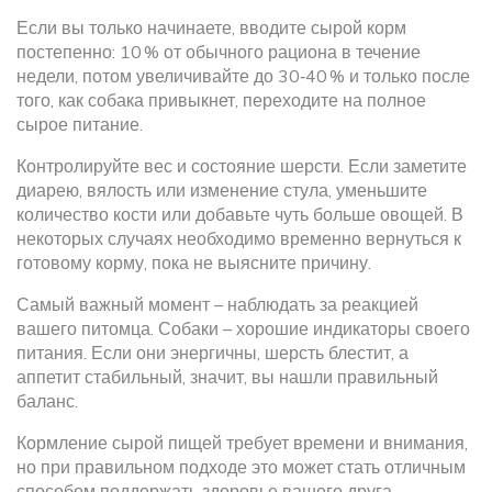
Если вы только начинаете, вводите сырой корм
постепенно: 10 % от обычного рациона в течение
недели, потом увеличивайте до 30‑40 % и только после
того, как собака привыкнет, переходите на полное
сырое питание.
Контролируйте вес и состояние шерсти. Если заметите
диарею, вялость или изменение стула, уменьшите
количество кости или добавьте чуть больше овощей. В
некоторых случаях необходимо временно вернуться к
готовому корму, пока не выясните причину.
Самый важный момент – наблюдать за реакцией
вашего питомца. Собаки – хорошие индикаторы своего
питания. Если они энергичны, шерсть блестит, а
аппетит стабильный, значит, вы нашли правильный
баланс.
Кормление сырой пищей требует времени и внимания,
но при правильном подходе это может стать отличным
способом поддержать здоровье вашего друга.