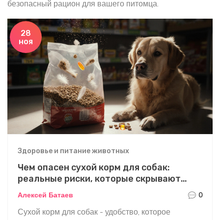
безопасный рацион для вашего питомца.
28
ноя
Здоровье и питание животных
Чем опасен сухой корм для собак:
реальные риски, которые скрывают
производители
Алексей Батаев
0
Сухой корм для собак - удобство, которое