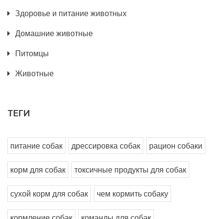
Здоровье и питание животных
Домашние животные
Питомцы
Животные
ТЕГИ
питание собак
дрессировка собак
рацион собаки
корм для собак
токсичные продукты для собак
сухой корм для собак
чем кормить собаку
кормление собак
команды для собак