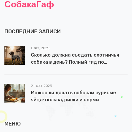
СобакаГаф
ПОСЛЕДНИЕ ЗАПИСИ
8 окт, 2025
Сколько должна съедать охотничья
собака в день? Полный гид по
кормлению
21 сен, 2025
Можно ли давать собакам куриные
яйца: польза, риски и нормы
МЕНЮ