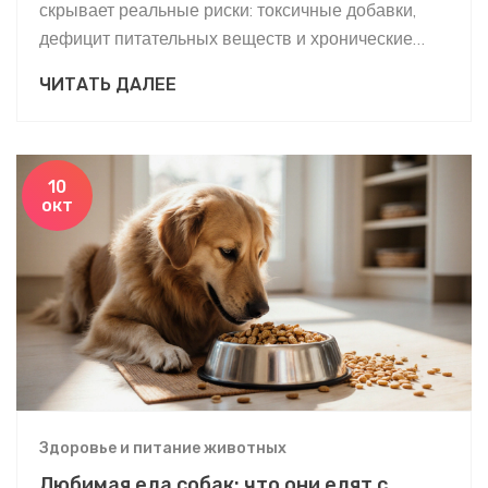
скрывает реальные риски: токсичные добавки,
дефицит питательных веществ и хронические
болезни. Узнайте, что на самом деле в корме и как
ЧИТАТЬ ДАЛЕЕ
защитить здоровье питомца.
10
окт
Здоровье и питание животных
Любимая еда собак: что они едят с