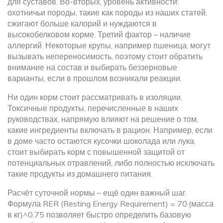
для суставов. Во-вторых, уровень активности:
охотничьи породы, такие как породы из наших статей,
сжигают больше калорий и нуждаются в
высокобелковом корме. Третий фактор – наличие
аллергий. Некоторые крупы, например пшеница, могут
вызывать непереносимость, поэтому стоит обратить
внимание на состав и выбирать беззерновые
варианты, если в прошлом возникали реакции.
Ни один корм стоит рассматривать в изоляции.
Токсичные продукты, перечисленные в наших
руководствах, напрямую влияют на решение о том,
какие ингредиенты включать в рацион. Например, если
в доме часто остаются кусочки шоколада или лука,
стоит выбирать корм с повышенной защитой от
потенциальных отравлений, либо полностью исключать
такие продукты из домашнего питания.
Расчёт суточной нормы – ещё один важный шаг.
Формула RER (Resting Energy Requirement) = 70·(масса
в кг)^0.75 позволяет быстро определить базовую