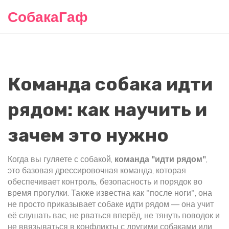
СобакаГаф
Команда собака идти
рядом: как научить и
зачем это нужно
Когда вы гуляете с собакой,
команда "идти рядом"
,
это базовая дрессировочная команда, которая
обеспечивает контроль, безопасность и порядок во
время прогулки
. Также известна как
"после ноги"
, она
не просто приказывает собаке идти рядом — она учит
её слушать вас, не рваться вперёд, не тянуть поводок и
не ввязываться в конфликты с другими собаками или