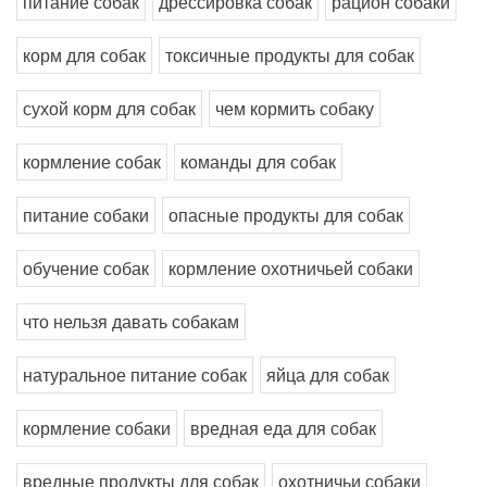
питание собак
дрессировка собак
рацион собаки
корм для собак
токсичные продукты для собак
сухой корм для собак
чем кормить собаку
кормление собак
команды для собак
питание собаки
опасные продукты для собак
обучение собак
кормление охотничьей собаки
что нельзя давать собакам
натуральное питание собак
яйца для собак
кормление собаки
вредная еда для собак
вредные продукты для собак
охотничьи собаки