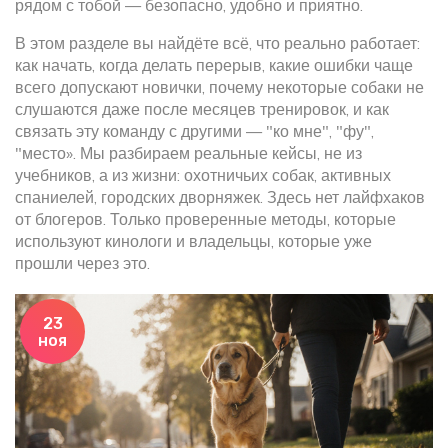
рядом с тобой — безопасно, удобно и приятно.
В этом разделе вы найдёте всё, что реально работает:
как начать, когда делать перерыв, какие ошибки чаще
всего допускают новички, почему некоторые собаки не
слушаются даже после месяцев тренировок, и как
связать эту команду с другими — "ко мне", "фу",
"место». Мы разбираем реальные кейсы, не из
учебников, а из жизни: охотничьих собак, активных
спаниелей, городских дворняжек. Здесь нет лайфхаков
от блогеров. Только проверенные методы, которые
используют кинологи и владельцы, которые уже
прошли через это.
23
ноя