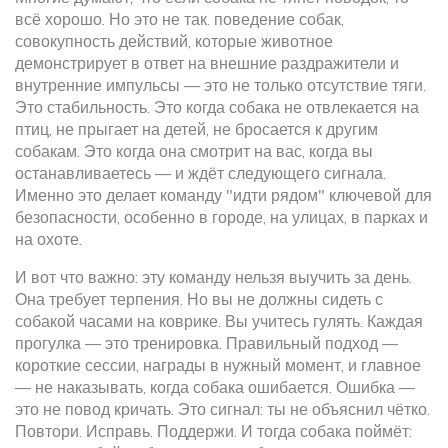
всё хорошо. Но это не так.
поведение собак
,
совокупность действий, которые животное
демонстрирует в ответ на внешние раздражители и
внутренние импульсы
— это не только отсутствие тяги.
Это стабильность. Это когда собака не отвлекается на
птиц, не прыгает на детей, не бросается к другим
собакам. Это когда она смотрит на вас, когда вы
останавливаетесь — и ждёт следующего сигнала.
Именно это делает команду "идти рядом" ключевой для
безопасности, особенно в городе, на улицах, в парках и
на охоте.
И вот что важно: эту команду нельзя выучить за день.
Она требует терпения. Но вы не должны сидеть с
собакой часами на коврике. Вы учитесь гулять. Каждая
прогулка — это тренировка. Правильный подход —
короткие сессии, награды в нужный момент, и главное
— не наказывать, когда собака ошибается. Ошибка —
это не повод кричать. Это сигнал: ты не объяснил чётко.
Повтори. Исправь. Поддержи. И тогда собака поймёт: