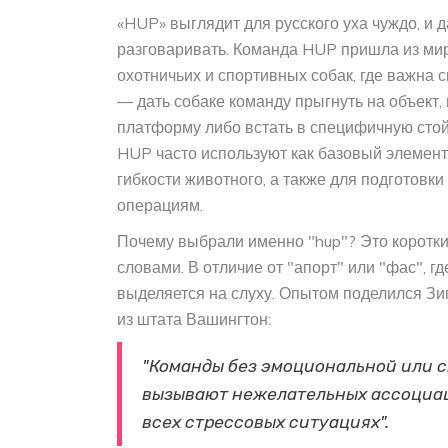
«HUP» выглядит для русского уха чуждо, и д
разговаривать. Команда HUP пришла из ми
охотничьих и спортивных собак, где важна с
— дать собаке команду прыгнуть на объект,
платформу либо встать в специфичную стой
HUP часто используют как базовый элемент 
гибкости животного, а также для подготовки
операциям.
Почему выбрали именно "hup"? Это короткий
словами. В отличие от "апорт" или "фас", 
выделяется на слуху. Опытом поделился Зиг
из штата Вашингтон:
"Команды без эмоциональной или с
вызывают нежелательных ассоциац
всех стрессовых ситуациях".