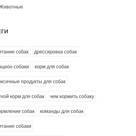
Животные
ЕГИ
итание собак
дрессировка собак
ацион собаки
корм для собак
оксичные продукты для собак
ухой корм для собак
чем кормить собаку
ормление собак
команды для собак
итание собаки