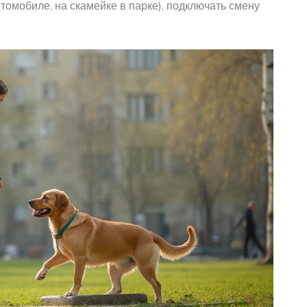
томобиле, на скамейке в парке), подключать смену