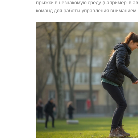
прыжки в незнакомую среду (например, в ав
команд для работы управления вниманием.