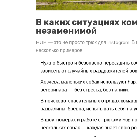
В каких ситуациях ко
незаменимой
HUP — это не просто трюк для Instagram. В 
несколько примеров:
Нужно быстро и безопасно пересадить соба
зависеть от случайных раздражителей вок
Хозяева маленьких собак используют hup,
ветеринара — без стресса, без паники.
В поисково-спасательных отрядах команд
развалины, бревна, испытывать себя на у
В шоу-номерах и работе с трюками hup п
нескольких собак — каждая знает свою рол