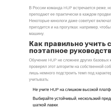
В России команда HUP встречается реже, н
преподают ее практически в каждом продви
Некоторые кинологи даже советуют включат
пригодится и на прогулках: например, чтоб
машину.
Как правильно учить 
поэтапное руководст
Обучение HUP не сложнее других базовых ко
проверял этот алгоритм на собственной соб
лишь немного подстроить темп под характер
учитывать:
Не учите HUP на слишком высокой платфо
Выбирайте устойчивый, нескользкий пред
шаткой лавки.