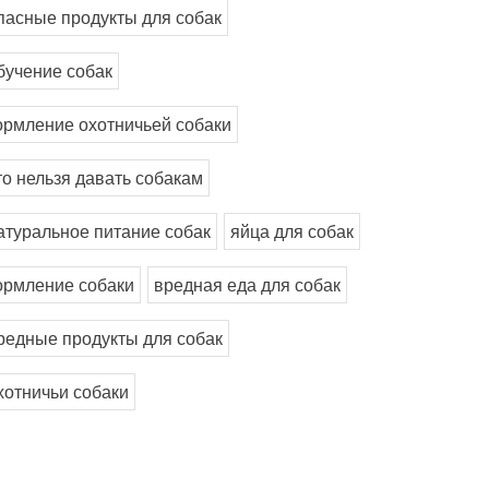
пасные продукты для собак
бучение собак
ормление охотничьей собаки
то нельзя давать собакам
атуральное питание собак
яйца для собак
ормление собаки
вредная еда для собак
редные продукты для собак
хотничьи собаки