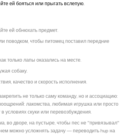
яйте ей бояться или прыгать вслепую.
йте ей обнюхать предмет.
или поводком, чтобы питомец поставил передние
ак только лапы оказались на месте.
ужая собаку.
вия, качество и скорость исполнения.
закрепить не только саму команду, но и ассоциацию:
 поощрений: лакомства, любимая игрушка или просто
 в условиях скуки или перевозбуждения.
а, во дворе, на пустыре, чтобы пес не "привязывал"
нем можно усложнять задачу — переводить hup на