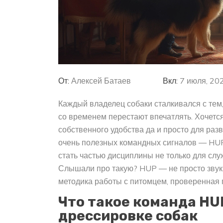
От:
Алексей Батаев
Вкл:
7 июля, 20
Каждый владелец собаки сталкивался с тем,
со временем перестают впечатлять. Хочетс
собственного удобства да и просто для раз
очень полезных командных сигналов — HUP.
стать частью дисциплины не только для сл
Слышали про такую? HUP — не просто звук:
методика работы с питомцем, проверенная
Что такое команда HUP
дрессировке собак