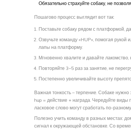
Обязательно страхуйте собаку, не позвол
Пошагово процесс выглядит вот так:
Поставьте собаку рядом с платформой, да
Озвучьте команду «HUP», помогая рукой 
лапы на платформу.
Мгновенно хвалите и давайте лакомство, к
Повторяйте 3–5 раз за занятие, не перегр
Постепенно увеличивайте высоту препятст
Важная тонкость – терпение. Собаке нужно 
hup = действие + награда. Чередуйте виды
ласковое слово могут сработать по-разному
Полезно учить команду в разных местах: дом
сигнал к окружающей обстановке. Со време