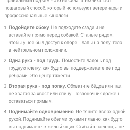
Правильный подъём - это не сила, а техника. Вот
пошаговый способ, который используют ветеринары и
профессиональные кинологи:
Подойдите сбоку
. Не подходите сзади и не
вставайте прямо перед собакой. Станьте рядом,
чтобы у неё был доступ к опоре - лапы на полу, тело
в нейтральном положении.
Одна рука - под грудь
. Поместите ладонь под
грудную клетку, как будто вы поддерживаете её под
ребрами. Это центр тяжести.
Вторая рука - под попку
. Обхватите бёдра или таз,
не хватая за хвост или спину. Позвоночник должен
оставаться прямым.
Поднимайте одновременно
. Не тяните вверх одной
рукой. Поднимайте обеими руками плавно, как будто
вы поднимаете тяжёлый ящик. Сгибайте колени, а не