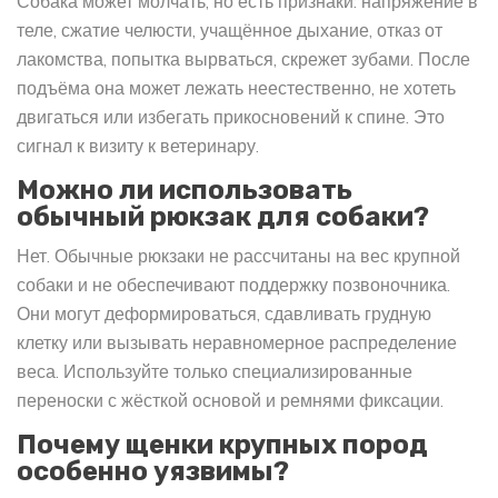
Собака может молчать, но есть признаки: напряжение в
теле, сжатие челюсти, учащённое дыхание, отказ от
лакомства, попытка вырваться, скрежет зубами. После
подъёма она может лежать неестественно, не хотеть
двигаться или избегать прикосновений к спине. Это
сигнал к визиту к ветеринару.
Можно ли использовать
обычный рюкзак для собаки?
Нет. Обычные рюкзаки не рассчитаны на вес крупной
собаки и не обеспечивают поддержку позвоночника.
Они могут деформироваться, сдавливать грудную
клетку или вызывать неравномерное распределение
веса. Используйте только специализированные
переноски с жёсткой основой и ремнями фиксации.
Почему щенки крупных пород
особенно уязвимы?