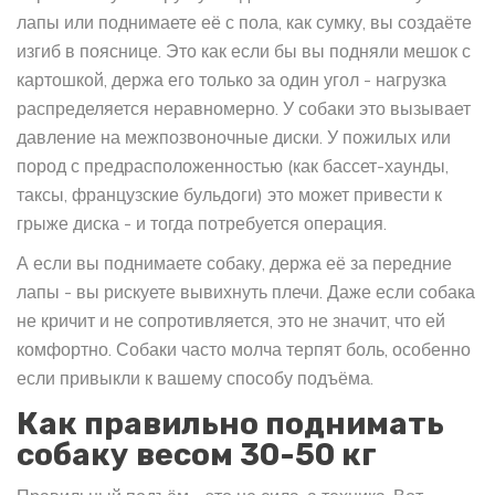
лапы или поднимаете её с пола, как сумку, вы создаёте
изгиб в пояснице. Это как если бы вы подняли мешок с
картошкой, держа его только за один угол - нагрузка
распределяется неравномерно. У собаки это вызывает
давление на межпозвоночные диски. У пожилых или
пород с предрасположенностью (как бассет-хаунды,
таксы, французские бульдоги) это может привести к
грыже диска - и тогда потребуется операция.
А если вы поднимаете собаку, держа её за передние
лапы - вы рискуете вывихнуть плечи. Даже если собака
не кричит и не сопротивляется, это не значит, что ей
комфортно. Собаки часто молча терпят боль, особенно
если привыкли к вашему способу подъёма.
Как правильно поднимать
собаку весом 30-50 кг