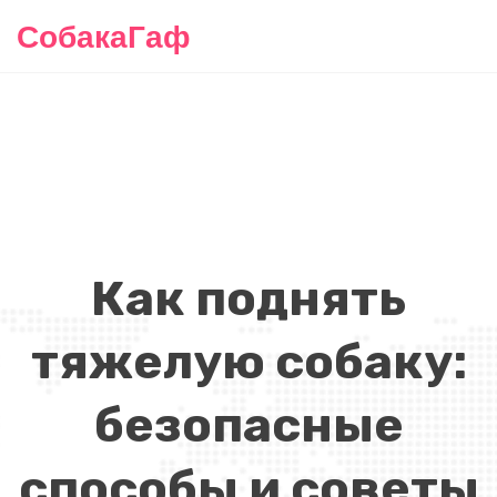
СобакаГаф
Как поднять
тяжелую собаку:
безопасные
способы и советы