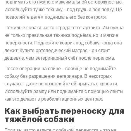
поднимать его нужно с максимальной осторожностью.
Используйте ту же технику - под грудь и под попку. Не
позволяйте детям поднимать его без контроля.
Пожилые собаки часто страдают от артрита. Им нужна
не только правильная техника подъёма, но и мягкие
поверхности. Подложите коврик под собаку, когда она
лежит. Купите ортопедический матрас - он стоит
дешевле, чем ветеринарный счёт после перелома.
После операции на спине - вообще не поднимайте
собаку без разрешения ветеринара. В некоторых
случаях - даже не позволяйте ей прыгать с кровати.
Используйте рампу или поднимайте с помощью ленты,
как это делают в реабилитационных центрах.
Как выбрать переноску для
тяжёлой собаки
Если вы часто ездите с собакой, переноска - это не