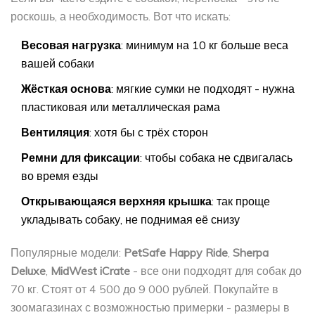
роскошь, а необходимость. Вот что искать:
Весовая нагрузка
: минимум на 10 кг больше веса
вашей собаки
Жёсткая основа
: мягкие сумки не подходят - нужна
пластиковая или металлическая рама
Вентиляция
: хотя бы с трёх сторон
Ремни для фиксации
: чтобы собака не сдвигалась
во время езды
Открывающаяся верхняя крышка
: так проще
укладывать собаку, не поднимая её снизу
Популярные модели:
PetSafe Happy Ride
,
Sherpa
Deluxe
,
MidWest iCrate
- все они подходят для собак до
70 кг. Стоят от 4 500 до 9 000 рублей. Покупайте в
зоомагазинах с возможностью примерки - размеры в