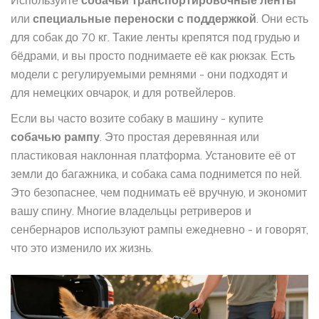
Используйте
собачьи транспортировочные ленты
или
специальные переноски с поддержкой
. Они есть
для собак до 70 кг. Такие ленты крепятся под грудью и
бёдрами, и вы просто поднимаете её как рюкзак. Есть
модели с регулируемыми ремнями - они подходят и
для немецких овчарок, и для ротвейлеров.
Если вы часто возите собаку в машину - купите
собачью рампу
. Это простая деревянная или
пластиковая наклонная платформа. Установите её от
земли до багажника, и собака сама поднимется по ней.
Это безопаснее, чем поднимать её вручную, и экономит
вашу спину. Многие владельцы ретриверов и
сенбернаров используют рампы ежедневно - и говорят,
что это изменило их жизнь.