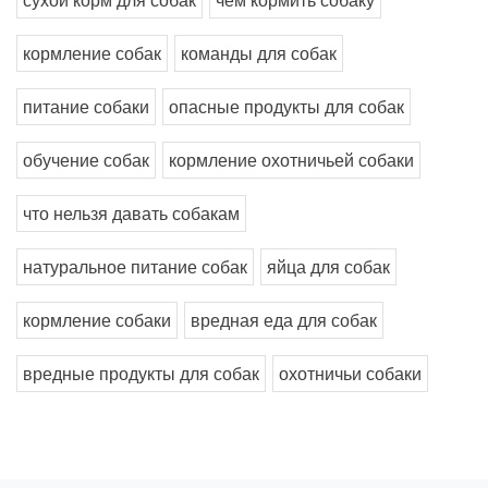
сухой корм для собак
чем кормить собаку
кормление собак
команды для собак
питание собаки
опасные продукты для собак
обучение собак
кормление охотничьей собаки
что нельзя давать собакам
натуральное питание собак
яйца для собак
кормление собаки
вредная еда для собак
вредные продукты для собак
охотничьи собаки