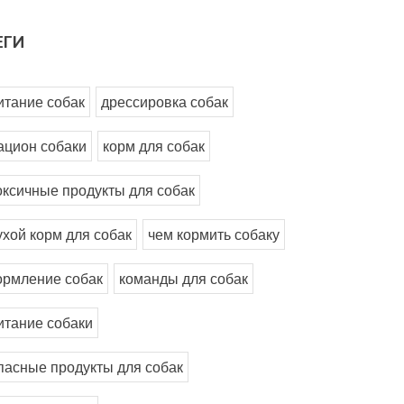
ЕГИ
итание собак
дрессировка собак
ацион собаки
корм для собак
оксичные продукты для собак
ухой корм для собак
чем кормить собаку
ормление собак
команды для собак
итание собаки
пасные продукты для собак