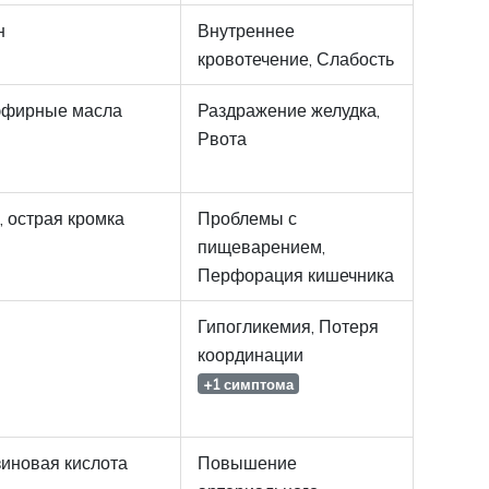
н
Внутреннее
кровотечение, Слабость
 эфирные масла
Раздражение желудка,
Рвота
, острая кромка
Проблемы с
пищеварением,
Перфорация кишечника
Гипогликемия, Потеря
координации
+1 симптома
иновая кислота
Повышение