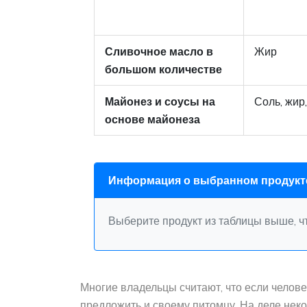
Сливочное масло в
Жир
большом количестве
Майонез и соусы на
Соль, жир
основе майонеза
Информация о выбранном продукт
Выберите продукт из таблицы выше, 
Многие владельцы считают, что если челове
предложить и своему питомцу. На деле нек