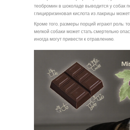
теобромин в шоколаде выводится у собак поч
глицирризиновая кислота из лакрицы может
Кроме того, размеры порций играют роль: то
мелкой собаки может стать смертельно опа
иногда могут привести к отравлению.