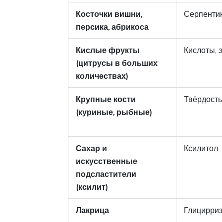
Косточки вишни,
Серпенти
персика, абрикоса
Кислые фрукты
Кислоты,
(цитрусы в больших
количествах)
Крупные кости
Твёрдость
(куриные, рыбные)
Сахар и
Ксилитол
искусственные
подсластители
(ксилит)
Лакрица
Глицирриз