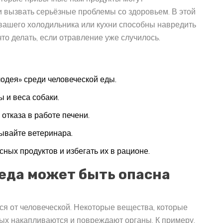
 вызвать серьёзные проблемы со здоровьем. В этой
 вашего холодильника или кухни способны навредить
то делать, если отравление уже случилось.
лодея» среди человеческой еды.
ы и веса собаки.
отказа в работе печени.
ывайте ветеринара.
сных продуктов и избегать их в рационе.
еда может быть опасна
ся от человеческой. Некоторые вещества, которые
ых накапливаются и повреждают органы. К примеру,