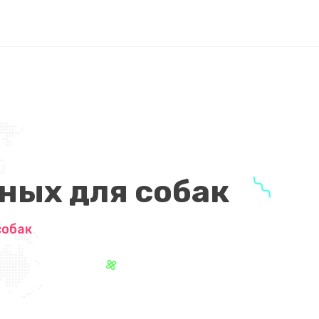
ных для собак
собак