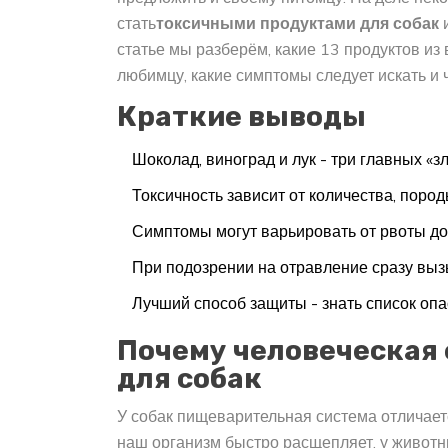
стать
токсичными продуктами для собак
и
статье мы разберём, какие 13 продуктов из
любимцу, какие симптомы следует искать и ч
Краткие выводы
Шоколад, виноград и лук - три главных «з
Токсичность зависит от количества, пород
Симптомы могут варьировать от рвоты до 
При подозрении на отравление сразу выз
Лучший способ защиты - знать список опа
Почему человеческая 
для собак
У собак пищеварительная система отличает
наш организм быстро расщепляет, у животн